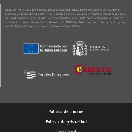
Clearis Ucontrol, SL ha sido beneficiaria de Fondos Europeos, cuyo objetivo es el esfuerzo del crecimiento
sostenible y la competitividad de las PYMES, y gracias a la cual se ha puesto en marcha un Plan de Acción con el
objetivo de mejorar su competitividad mediante la transformación digital, la promoción online y el comercio
electrónico en mercados internacionales durante el año 2025. Para ello ha contado con el apoyo del Programa
Xpande Digital de la Cámara de comercio de Granada. #EuropaSeSiente.
Política de cookies
Política de privacidad
Aviso legal