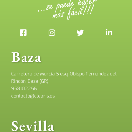
Baza
Carretera de Murcia 5 esq. Obispo Fernández del
Rincón, Baza (GR)
958102256
contacto@clearis.es
Sevilla