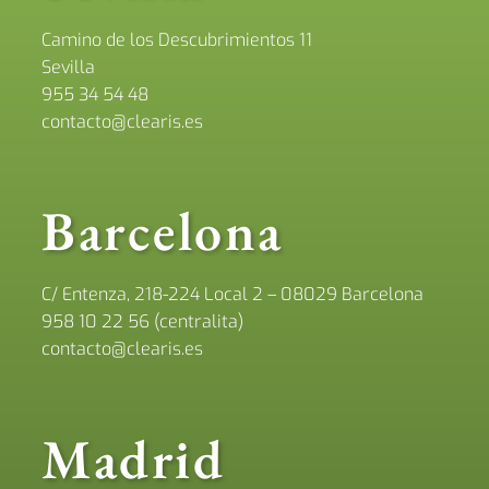
Camino de los Descubrimientos 11
Sevilla
955 34 54 48
contacto@clearis.es
Barcelona
C/ Entenza, 218-224 Local 2 – 08029 Barcelona
958 10 22 56 (centralita)
contacto@clearis.es
Madrid