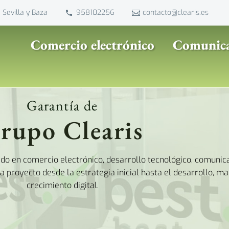
 Sevilla y Baza
958102256
contacto@clearis.es
Comercio electrónico
Comunica
Garantía de
rupo Clearis
o en comercio electrónico, desarrollo tecnológico, comunicac
proyecto desde la estrategia inicial hasta el desarrollo, ma
crecimiento digital.