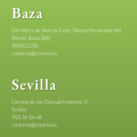
Baza
Carretera de Murcia 5 esq. Obispo Fernández del
Rincón, Baza (GR)
958102256
contacto@clearis.es
Sevilla
Camino de los Descubrimientos 11
Sevilla
955 34 54 48
contacto@clearis.es