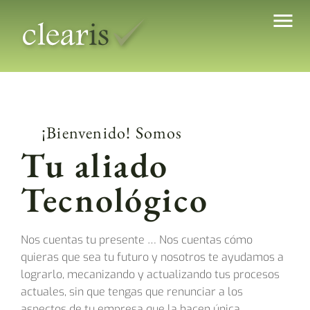
¡Bienvenido! Somos
Tu aliado
Tecnológico
Nos cuentas tu presente … Nos cuentas cómo
quieras que sea tu futuro y nosotros te ayudamos a
lograrlo, mecanizando y actualizando tus procesos
actuales, sin que tengas que renunciar a los
aspectos de tu empresa que la hacen única.